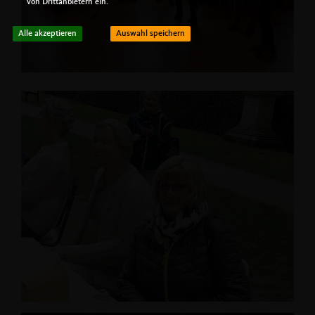
von Drittanbietern ein.
Alle akzeptieren
Auswahl speichern