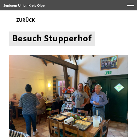
Senioren Union Kreis Olpe
ZURÜCK
Besuch Stupperhof