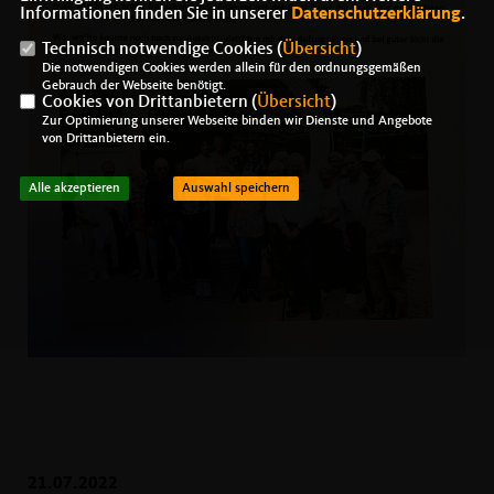
Informationen finden Sie in unserer
Datenschutzerklärung
.
Technisch notwendige Cookies (
Übersicht
)
Die notwendigen Cookies werden allein für den ordnungsgemäßen
Gebrauch der Webseite benötigt.
Cookies von Drittanbietern (
Übersicht
)
Zur Optimierung unserer Webseite binden wir Dienste und Angebote
von Drittanbietern ein.
Alle akzeptieren
Auswahl speichern
21.07.2022