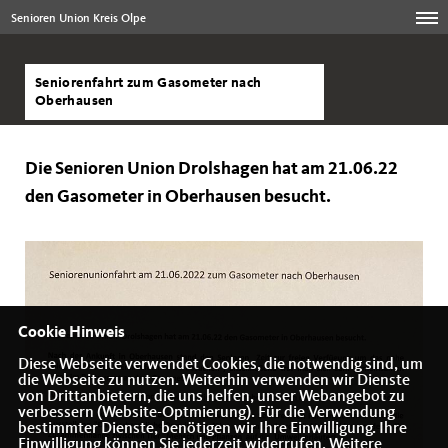
Senioren Union Kreis Olpe
Seniorenfahrt zum Gasometer nach
Oberhausen
Die Senioren Union Drolshagen hat am 21.06.22
den Gasometer in Oberhausen besucht.
Cookie Hinweis
Diese Webseite verwendet Cookies, die notwendig sind, um
die Webseite zu nutzen. Weiterhin verwenden wir Dienste
von Drittanbietern, die uns helfen, unser Webangebot zu
verbessern (Website-Optmierung). Für die Verwendung
bestimmter Dienste, benötigen wir Ihre Einwilligung. Ihre
Einwilligung können Sie jederzeit widerrufen. Weitere