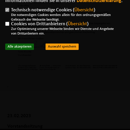
Informationen finden Sie in unserer
Datenschutzerklärung
.
Technisch notwendige Cookies (
Übersicht
)
Die notwendigen Cookies werden allein für den ordnungsgemäßen
Gebrauch der Webseite benötigt.
Cookies von Drittanbietern (
Übersicht
)
Zur Optimierung unserer Webseite binden wir Dienste und Angebote
von Drittanbietern ein.
Alle akzeptieren
Auswahl speichern
.
23.02.2023
Vorstandssitzung