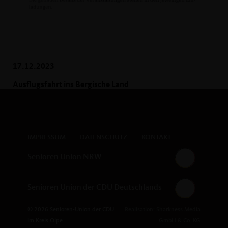
17.12.2023
Ausflugsfahrt ins Bergische Land
IMPRESSUM
DATENSCHUTZ
KONTAKT
Senioren Union NRW
Senioren Union der CDU Deutschlands
© 2026 Senioren-Union der CDU
Realisation: Sharkness Media
im Kreis Olpe
GmbH & Co. KG