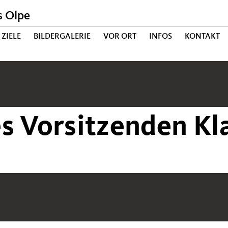
s Olpe
ZIELE
BILDERGALERIE
VOR ORT
INFOS
KONTAKT
s Vorsitzenden Kl