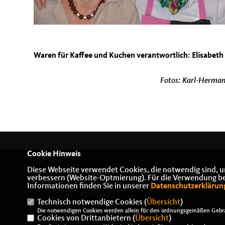
Waren für Kaffee und Kuchen verantwortlich: Elisabe
Fotos: Karl-Hermann Er
Cookie Hinweis
Diese Webseite verwendet Cookies, die notwendig sind, u
verbessern (Website-Optmierung). Für die Verwendung best
IMPRESSUM
DATENSCHUTZ
Informationen finden Sie in unserer
Datenschutzerklärun
KONTAKT
Technisch notwendige Cookies (
Übersicht
)
Die notwendigen Cookies werden allein für den ordnungsgemäßen Gebra
Cookies von Drittanbietern (
Übersicht
)