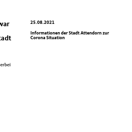
25.08.2021
war
Informationen der Stadt Attendorn zur
tadt
Corona Situation
erbei