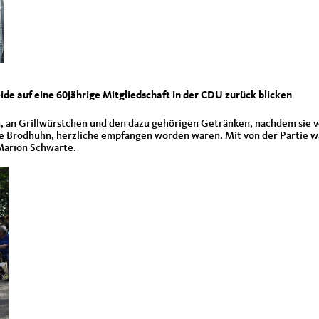
e auf eine 60jährige Mitgliedschaft in der CDU zurück blicken
n, an Grillwürstchen und den dazu gehörigen Getränken, nachdem sie 
e Brodhuhn, herzliche empfangen worden waren. Mit von der Partie w
 Marion Schwarte.