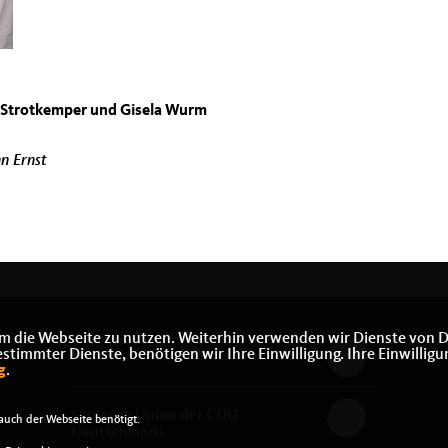
th Strotkemper und Gisela Wurm
nst
m die Webseite zu nutzen. Weiterhin verwenden wir Dienste von D
immter Dienste, benötigen wir Ihre Einwilligung. Ihre Einwilligu
Senioren Union NRW
g
.
Senioren Union der CDU
uch der Webseite benötigt.
Deutschlands