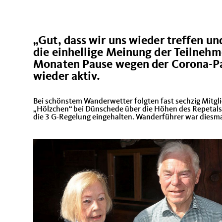
Gut, dass wir uns wieder treffen 
die einhellige Meinung der Teilneh
Monaten Pause wegen der Corona-Pa
wieder aktiv.
Bei schönstem Wanderwetter folgten fast sechzig Mit
Hölzchen“ bei Dünschede über die Höhen des Repetals 
die 3 G-Regelung eingehalten. Wanderführer war diesmal