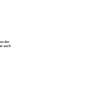
von der
ar auch