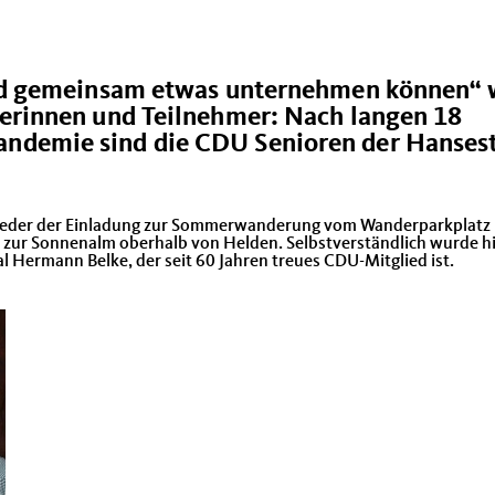
und gemeinsam etwas unternehmen können“ 
merinnen und Teilnehmer: Nach langen 18
ndemie sind die CDU Senioren der Hanses
glieder der Einladung zur Sommerwanderung vom Wanderparkplatz
zur Sonnenalm oberhalb von Helden. Selbstverständlich wurde hi
 Hermann Belke, der seit 60 Jahren treues CDU-Mitglied ist.