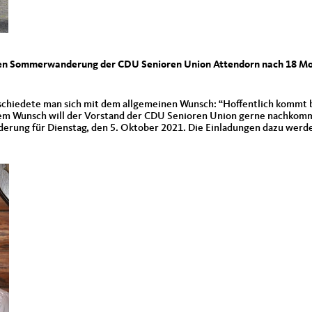
rsten Sommerwanderung der CDU Senioren Union Attendorn nach 18 M
schiedete man sich mit dem allgemeinen Wunsch: “Hoffentlich kommt b
iesem Wunsch will der Vorstand der CDU Senioren Union gerne nachkom
nderung für Dienstag, den 5. Oktober 2021. Die Einladungen dazu werd