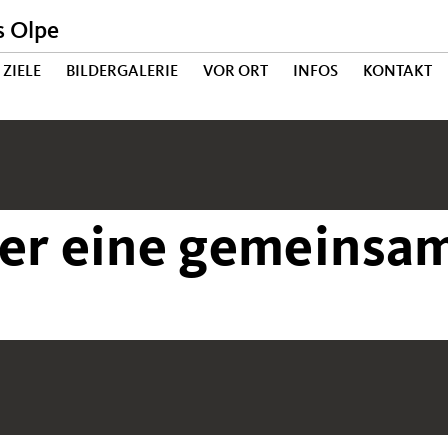
s Olpe
ZIELE
BILDERGALERIE
VOR ORT
INFOS
KONTAKT
der eine gemeinsa