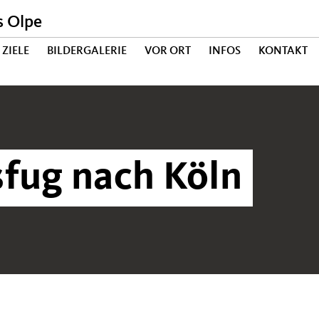
s Olpe
ZIELE
BILDERGALERIE
VOR ORT
INFOS
KONTAKT
fug nach Köln