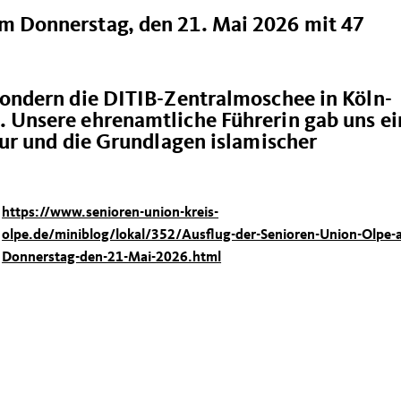
m Donnerstag, den 21. Mai 2026 mit 47
sondern die DITIB-Zentralmoschee in Köln-
. Unsere ehrenamtliche Führerin gab uns e
tur und die Grundlagen islamischer
https://www.senioren-union-kreis-
olpe.de/miniblog/lokal/352/Ausflug-der-Senioren-Union-Olpe-
Donnerstag-den-21-Mai-2026.html