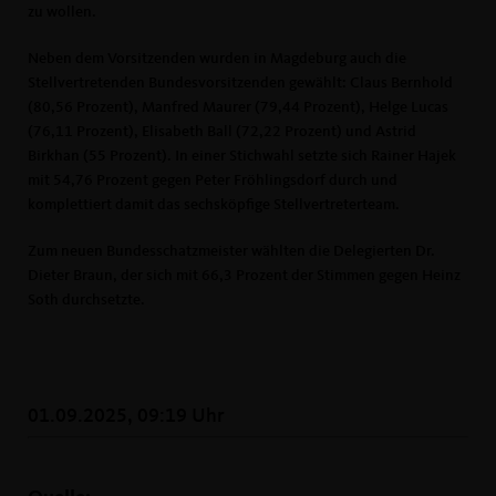
zu wollen.
Neben dem Vorsitzenden wurden in Magdeburg auch die
Stellvertretenden Bundesvorsitzenden gewählt: Claus Bernhold
(80,56 Prozent), Manfred Maurer (79,44 Prozent), Helge Lucas
(76,11 Prozent), Elisabeth Ball (72,22 Prozent) und Astrid
Birkhan (55 Prozent). In einer Stichwahl setzte sich Rainer Hajek
mit 54,76 Prozent gegen Peter Fröhlingsdorf durch und
komplettiert damit das sechsköpfige Stellvertreterteam.
Zum neuen Bundesschatzmeister wählten die Delegierten Dr.
Dieter Braun, der sich mit 66,3 Prozent der Stimmen gegen Heinz
Soth durchsetzte.
01.09.2025, 09:19 Uhr