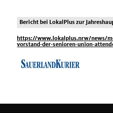
Bericht bei LokalPlus zur Jahresh
https://www.lokalplus.nrw/news/me
vorstand-der-senioren-union-atten