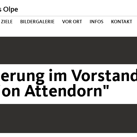
s Olpe
ZIELE
BILDERGALERIE
VOR ORT
INFOS
KONTAKT
erung im Vorstand
ion Attendorn"